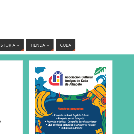
ISTORIA
TIENDA
CUBA
e