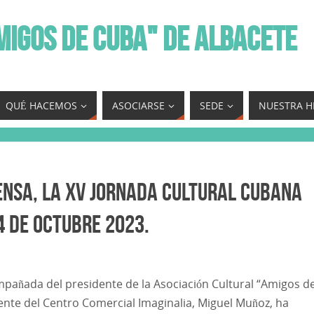
MIGOS DE CUBA" DE ALBACETE
QUÉ HACEMOS
ASOCIARSE
SEDE
NUESTRA H
ensa, la XV Jornada Cultural Cubana
 de Octubre 2023.
ompañada del presidente de la Asociación Cultural “Amigos d
ente del Centro Comercial Imaginalia, Miguel Muñoz, ha