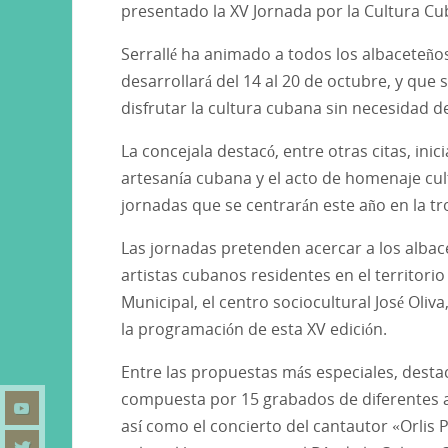
presentado la XV Jornada por la Cultura Cu
Serrallé ha animado a todos los albaceteños
desarrollará del 14 al 20 de octubre, y que
disfrutar la cultura cubana sin necesidad de 
La concejala destacó, entre otras citas, inic
artesanía cubana y el acto de homenaje cu
jornadas que se centrarán este año en la tr
Las jornadas pretenden acercar a los albace
artistas cubanos residentes en el territorio
Municipal, el centro sociocultural José Oliva
la programación de esta XV edición.
Entre las propuestas más especiales, destaca
compuesta por 15 grabados de diferentes a
así como el concierto del cantautor «Orlis 