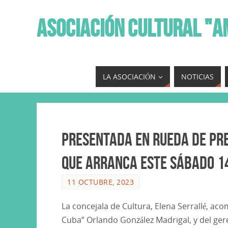
ASOCIACIÓN CULTURAL "A
LA ASOCIACIÓN
NOTICIAS
Presentada en Rueda de pr
que arranca este sábado 14
11 OCTUBRE, 2023
La concejala de Cultura, Elena Serrallé, ac
Cuba” Orlando González Madrigal, y del ger