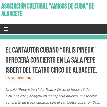
ASOCIACIÓN CULTURAL "AMIGOS DE CUBA" DE
ALBACETE
El cantautor cubano “Orlis Pineda”
ofrecerá concierto en la Sala Pepe
Isbert del Teatro Circo de Albacete.
5 OCTUBRE, 2023
La sala “Pepe Isbert” del Teatro Circo, el lunes 16 de
Octubre 2023, acogerá en su espacio abierto, el especial
concierto de trova cubana, con el cantautor cubano «Orlis