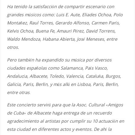
Ha tenido la satisfacción de compartir escenario con
grandes músicos como: Luis E. Aute, Eliades Ochoa, Polo
Montañez, Raul Torres, Gerardo Alfonso, Carmen París,
Kelvis Ochoa, Buena Fe, Amauri Pérez, David Torrens,
Waldo Mendoza, Habana Abierta, José Meneses, entre
otros.
Pero también ha expandido su música por diversos
ciudades españolas como Salamanca, País Vasco,
Andalucía, Albacete, Toledo, Valencia, Cataluña, Burgos,
Galicia, París, Berlín, y más allá en Lisboa, Paris, Berlín,
entre otras
.
Este concierto servirá para que la Asoc. Cultural «Amigos
de Cuba» de Albacete haga entrega de un recuerdo
agradecimiento al artistas por cumplir su 10 actuación en
esta ciudad en diferentes actos y eventos. De ahí la