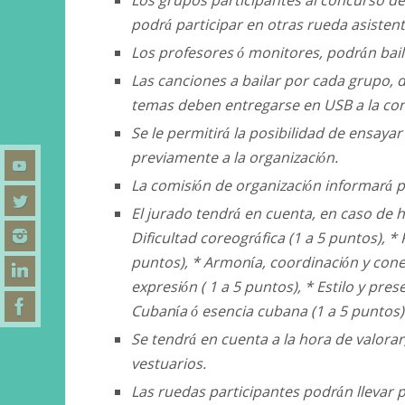
podrá participar en otras rueda asistent
Los profesores ó monitores, podrán bai
Las canciones a bailar por cada grupo, 
temas deben entregarse en USB a la com
Se le permitirá la posibilidad de ensayar
previamente a la organización.
La comisión de organización informará p
El jurado tendrá en cuenta, en caso de 
Dificultad coreográfica (1 a 5 puntos), * 
puntos), * Armonía, coordinación y conexi
expresión ( 1 a 5 puntos), * Estilo y pres
Cubanía ó esencia cubana (1 a 5 puntos)
Se tendrá en cuenta a la hora de valora
vestuarios.
Las ruedas participantes podrán llevar 