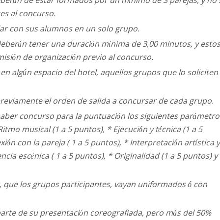
es al concurso.
lar con sus alumnos en un solo grupo.
deberán tener una duración mínima de 3,00 minutos, y esto
isión de organización previo al concurso.
 en algún espacio del hotel, aquellos grupos que lo soliciten
reviamente el orden de salida a concursar de cada grupo.
haber concurso para la puntuación los siguientes parámetro
Ritmo musical (1 a 5 puntos), * Ejecución y técnica (1 a 5
ón con la pareja ( 1 a 5 puntos), * Interpretación artística y
encia escénica ( 1 a 5 puntos), * Originalidad (1 a 5 puntos) y
r, que los grupos participantes, vayan uniformados ó con
parte de su presentación coreografiada, pero más del 50%