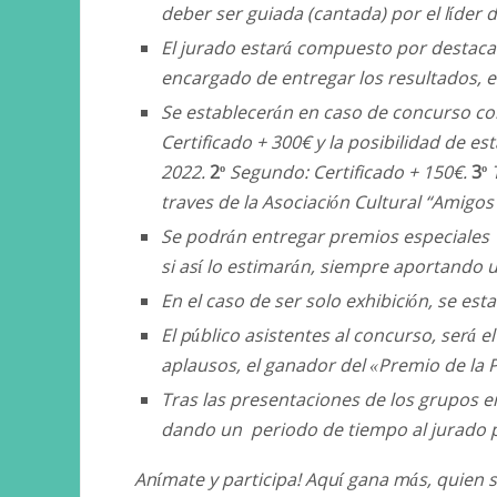
deber ser guiada (cantada) por el líder 
El jurado estará compuesto por destacad
encargado de entregar los resultados, e
Se establecerán en caso de concurso co
Certificado + 300€ y la posibilidad de es
2022.
2º
Segundo: Certificado + 150€.
3º
T
traves de la Asociación Cultural “Amigos
Se podrán entregar premios especiales 
si así lo estimarán, siempre aportando u
En el caso de ser solo exhibición, se e
El público asistentes al concurso, será 
aplausos, el ganador del «Premio de la 
Tras las presentaciones de los grupos e
dando un periodo de tiempo al jurado par
Anímate y participa! Aquí gana más, quien