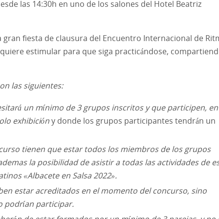
esde las 14:30h en uno de los salones del Hotel Beatriz
 gran fiesta de clausura del Encuentro Internacional de Ri
se quiere estimular para que siga practicándose, compartien
on las siguientes:
sitará un mínimo de 3 grupos inscritos y que participen, en 
olo exhibición
y donde los grupos participantes tendrán un
oncurso tienen que estar todos los miembros de los grupos
demas la posibilidad de asistir a todas las actividades de e
atinos «Albacete en Salsa 2022».
eben estar acreditados en el momento del concurso, sino
 podrían participar.
eberán de estar formados por un mínimo de 3 parejas, y no 