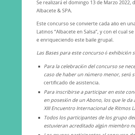
Se realizará el domingo 13 de Marzo 2022, d
Albacete & SPA.
Este concurso se convierte cada año en una
Latinos “Albacete en Salsa”, y con el cual 
e enriqueciendo este baile grupal.
Las Bases para este concurso ó exhibición s
Para la celebración del concurso se nece
caso de haber un número menor, será s
certificado de asistencia.
Para inscribirse a participar en este c
en posesión de un Abono, los que le da a
XIII Encuentro Internacional de Ritmos L
Todos los participantes de los grupo d
estuvieran acreditado algún miembro no
Los grupos participantes al concurso d