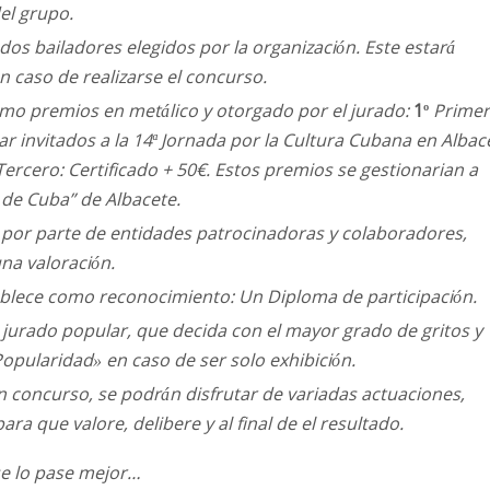
del grupo.
os bailadores elegidos por la organización. Este estará
n caso de realizarse el concurso.
mo premios en metálico y otorgado por el jurado:
1º
Primer
tar invitados a la 14ª Jornada por la Cultura Cubana en Albac
ercero: Certificado + 50€. Estos premios se gestionarian a
 de Cuba” de Albacete.
por parte de entidades patrocinadoras y colaboradores,
na valoración.
stablece como reconocimiento: Un Diploma de participación.
el jurado popular, que decida con el mayor grado de gritos y
Popularidad» en caso de ser solo exhibición.
n concurso, se podrán disfrutar de variadas actuaciones,
a que valore, delibere y al final de el resultado.
 se lo pase mejor…