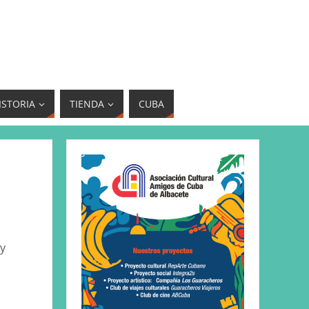
ISTORIA
TIENDA
CUBA
 y