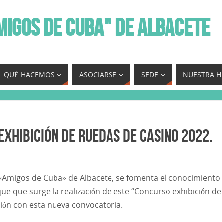
MIGOS DE CUBA" DE ALBACETE
QUÉ HACEMOS
ASOCIARSE
SEDE
NUESTRA H
exhibición de Ruedas de Casino 2022.
l «Amigos de Cuba» de Albacete, se fomenta el conocimiento
 que que surge la realización de este “Concurso exhibición de
ción con esta nueva convocatoria.