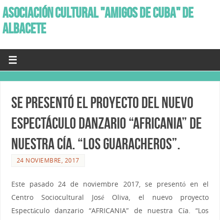
ASOCIACIÓN CULTURAL "AMIGOS DE CUBA" DE
ALBACETE
Se presentó el Proyecto del nuevo
espectáculo danzario “Africania” de
nuestra Cía. “Los Guaracheros”.
24 NOVIEMBRE, 2017
Este pasado 24 de noviembre 2017, se presentó en el
Centro Sociocultural José Oliva, el nuevo proyecto
Espectáculo danzario “AFRICANIA” de nuestra Cía. “Los