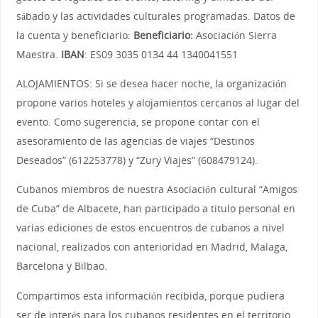
sábado y las actividades culturales programadas. Datos de
la cuenta y beneficiario:
Beneficiario:
Asociación Sierra
Maestra.
IBAN
: ES09 3035 0134 44 1340041551
ALOJAMIENTOS: Si se desea hacer noche, la organización
propone varios hoteles y alojamientos cercanos al lugar del
evento. Como sugerencia, se propone contar con el
asesoramiento de las agencias de viajes
“Destinos
Deseados” (612253778) y “Zury Viajes” (608479124).
Cubanos miembros de nuestra Asociación cultural “Amigos
de Cuba” de Albacete, han participado a titulo personal en
varias ediciones de estos encuentros de cubanos a nivel
nacional, realizados con anterioridad en Madrid, Malaga,
Barcelona y Bilbao.
Compartimos esta información recibida, porque pudiera
ser de interés para los cubanos residentes en el territorio