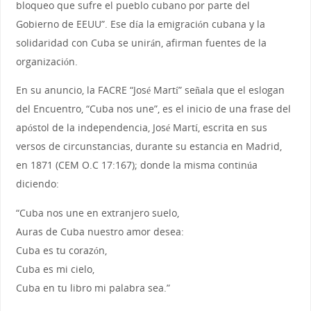
bloqueo que sufre el pueblo cubano por parte del
Gobierno de EEUU”. Ese día la emigración cubana y la
solidaridad con Cuba se unirán, afirman fuentes de la
organización.
En su anuncio, la FACRE “José Martí” señala que el eslogan
del Encuentro, “Cuba nos une”, es el inicio de una frase del
apóstol de la independencia, José Martí, escrita en sus
versos de circunstancias, durante su estancia en Madrid,
en 1871 (CEM O.C 17:167); donde la misma continúa
diciendo:
“Cuba nos une en extranjero suelo,
Auras de Cuba nuestro amor desea:
Cuba es tu corazón,
Cuba es mi cielo,
Cuba en tu libro mi palabra sea.”