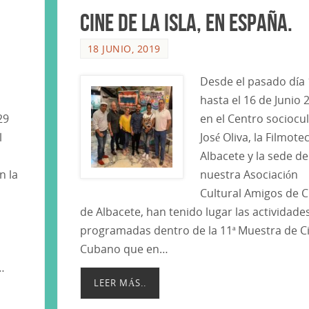
cine de la isla, en España.
18 JUNIO, 2019
Desde el pasado día 
hasta el 16 de Junio 
29
en el Centro sociocul
l
José Oliva, la Filmote
Albacete y la sede de
n la
nuestra Asociación
a
Cultural Amigos de 
de Albacete, han tenido lugar las actividade
programadas dentro de la 11ª Muestra de C
Cubano que en…
…
LEER MÁS..