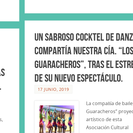
Un sabroso Cocktel de dan
compartía nuestra Cía. “Lo
Guaracheros”, tras el estr
as
de su nuevo espectáculo.
.
17 JUNIO, 2019
La compañía de baile
Guaracheros” proye
s,
artístico de esta
Asociación Cultural