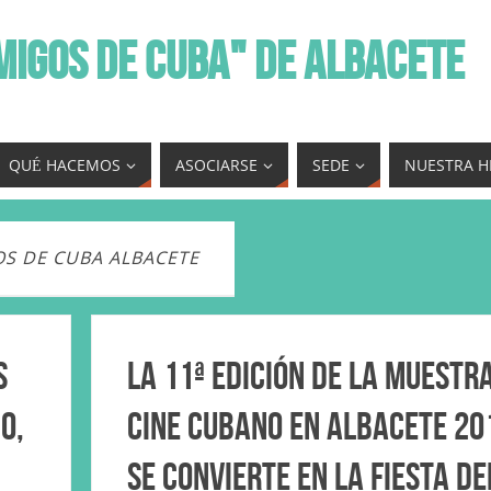
MIGOS DE CUBA" DE ALBACETE
QUÉ HACEMOS
ASOCIARSE
SEDE
NUESTRA H
OS DE CUBA ALBACETE
s
La 11ª edición de la Muestr
o,
Cine Cubano en Albacete 20
se convierte en la Fiesta de