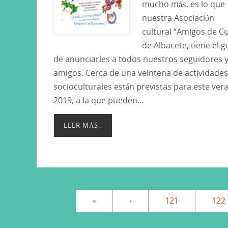
mucho más, es lo que
nuestra Asociación
cultural “Amigos de C
de Albacete, tiene el g
de anunciarles a todos nuestros seguidores 
amigos. Cerca de una veintena de actividades
socioculturales están previstas para este ver
2019, a la que pueden…
LEER MÁS..
«
‹
121
122