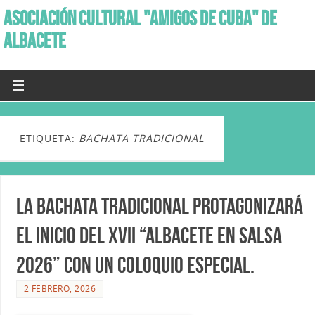
ASOCIACIÓN CULTURAL "AMIGOS DE CUBA" DE
ALBACETE
ETIQUETA:
BACHATA TRADICIONAL
La Bachata Tradicional protagonizará
el inicio del XVII “Albacete en Salsa
2026” con un coloquio especial.
2 FEBRERO, 2026