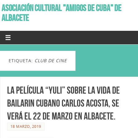
ASOCIACIÓN CULTURAL "AMIGOS DE CUBA" DE
ALBACETE
ETIQUETA:
CLUB DE CINE
La Película “Yuli” sobre la vida de
bailarin cubano Carlos Acosta, se
verá el 22 de Marzo en Albacete.
18 MARZO, 2019