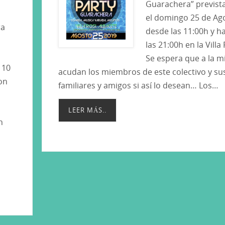
Guarachera” previst
el domingo 25 de Ag
ra
desde las 11:00h y h
las 21:00h en la Villa 
Se espera que a la 
 10
acudan los miembros de este colectivo y su
on
familiares y amigos si así lo desean… Los…
LEER MÁS..
n