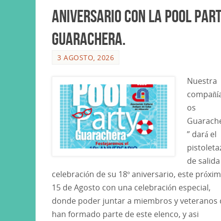
Aniversario con la Pool Par
Guarachera.
3 AGOSTO, 2026
Nuestra
compañía
os
Guarach
” dará el
pistoleta
de salida
celebración de su 18º aniversario, este próxi
15 de Agosto con una celebración especial,
donde poder juntar a miembros y veteranos
han formado parte de este elenco, y asi