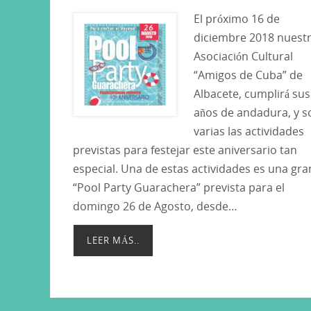
El próximo 16 de
diciembre 2018 nuest
Asociación Cultural
“Amigos de Cuba” de
Albacete, cumplirá sus
años de andadura, y s
varias las actividades
previstas para festejar este aniversario tan
especial. Una de estas actividades es una gra
“Pool Party Guarachera” prevista para el
domingo 26 de Agosto, desde…
LEER MÁS..