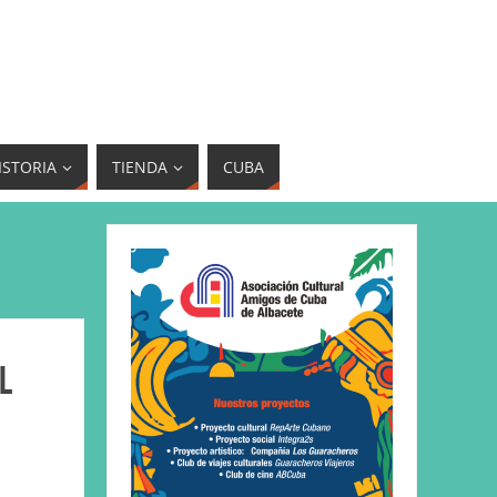
ISTORIA
TIENDA
CUBA
l