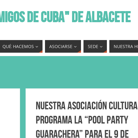
MIGOS DE CUBA" DE ALBACETE
QUÉ HACEMOS
ASOCIARSE
SEDE
NUESTRA H
Nuestra Asociación cultura
programa la “Pool Party
Guarachera” para el 9 de