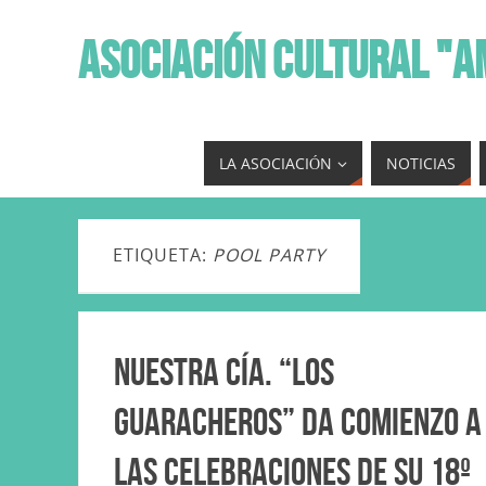
ASOCIACIÓN CULTURAL "A
LA ASOCIACIÓN
NOTICIAS
ETIQUETA:
POOL PARTY
Nuestra Cía. “Los
Guaracheros” da comienzo a
las celebraciones de su 18º