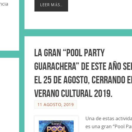
ncia
LEER MÁS..
La gran “Pool Party
Guarachera” de este año se
el 25 de Agosto, cerrando e
Verano Cultural 2019.
11 AGOSTO, 2019
Una de estas activid
es una gran “Pool Pa