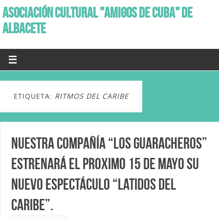
ASOCIACIÓN CULTURAL "AMIGOS DE CUBA" DE
ALBACETE
ETIQUETA:
RITMOS DEL CARIBE
Nuestra compañía “Los Guaracheros”
estrenará el proximo 15 de Mayo su
nuevo espectáculo “Latidos del
Caribe”.