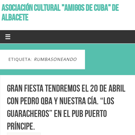
ASOCIACIÓN CULTURAL "AMIGOS DE CUBA" DE
ALBACETE
ETIQUETA:
RUMBASONEANDO
Gran fiesta tendremos el 20 de abril
con Pedro Qba y nuestra Cía. “Los
Guaracheros” en el Pub Puerto
Príncipe.