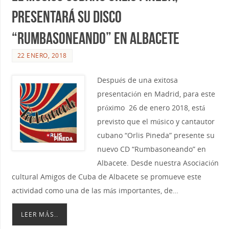
presentará su disco
“RumbaSoneando” en Albacete
22 ENERO, 2018
Después de una exitosa
presentación en Madrid, para este
próximo 26 de enero 2018, está
previsto que el músico y cantautor
cubano “Orlis Pineda” presente su
nuevo CD “Rumbasoneando” en
Albacete. Desde nuestra Asociación
cultural Amigos de Cuba de Albacete se promueve este
actividad como una de las más importantes, de…
LEER MÁS..