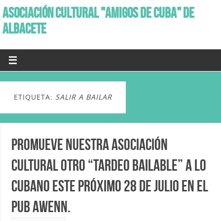
ASOCIACIÓN CULTURAL "AMIGOS DE CUBA" DE
ALBACETE
ETIQUETA:
SALIR A BAILAR
Promueve nuestra Asociación
cultural otro “Tardeo Bailable” a lo
Cubano este próximo 28 de Julio en el
Pub Awenn.