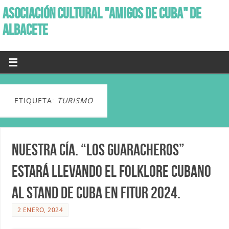
ASOCIACIÓN CULTURAL "AMIGOS DE CUBA" DE
ALBACETE
ETIQUETA:
TURISMO
Nuestra Cía. “Los Guaracheros”
estará llevando el folklore cubano
al Stand de Cuba en Fitur 2024.
2 ENERO, 2024