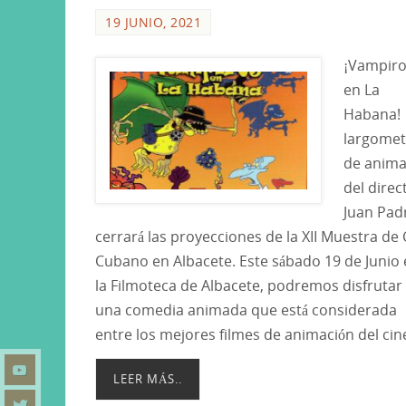
19 JUNIO, 2021
¡Vampir
en La
Habana!
largomet
de anima
del direc
Juan Pad
cerrará las proyecciones de la XII Muestra de 
Cubano en Albacete. Este sábado 19 de Junio
la Filmoteca de Albacete, podremos disfrutar
una comedia animada que está considerada
entre los mejores filmes de animación del ci
LEER MÁS..