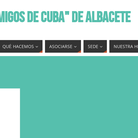
MIGOS DE CUBA" DE ALBACETE
QUÉ HACEMOS
ASOCIARSE
SEDE
NUESTRA H