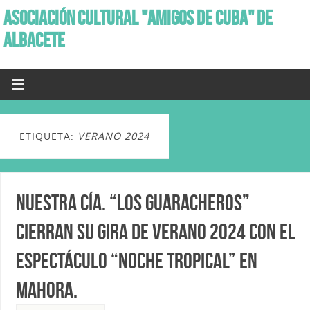
ASOCIACIÓN CULTURAL "AMIGOS DE CUBA" DE
ALBACETE
ETIQUETA:
VERANO 2024
Nuestra Cía. “Los Guaracheros”
cierran su gira de Verano 2024 con el
Espectáculo “Noche Tropical” en
Mahora.