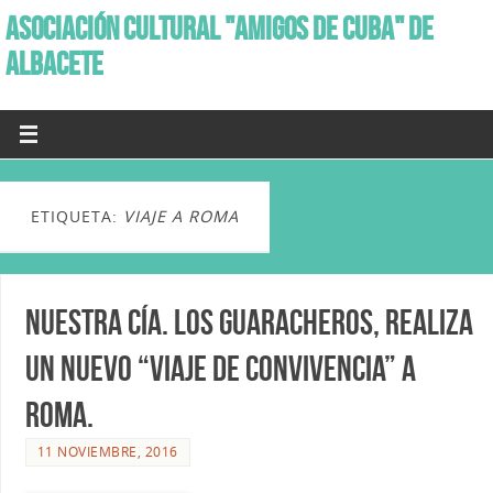
ASOCIACIÓN CULTURAL "AMIGOS DE CUBA" DE
ALBACETE
ETIQUETA:
VIAJE A ROMA
Nuestra Cía. Los Guaracheros, realiza
un nuevo “Viaje de Convivencia” a
Roma.
11 NOVIEMBRE, 2016