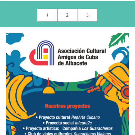
1
2
3