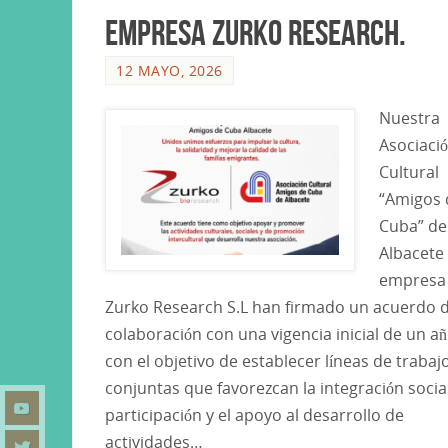
empresa Zurko Research.
12 MAYO, 2026
Nuestra
Asociaci
Cultural
“Amigos 
Cuba” de
Albacete 
empresa
Zurko Research S.L han firmado un acuerdo 
colaboración con una vigencia inicial de un añ
con el objetivo de establecer líneas de trabaj
conjuntas que favorezcan la integración social
participación y el apoyo al desarrollo de
actividades…