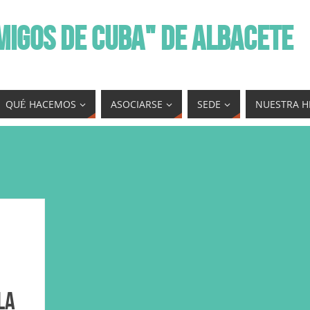
MIGOS DE CUBA" DE ALBACETE
QUÉ HACEMOS
ASOCIARSE
SEDE
NUESTRA H
la