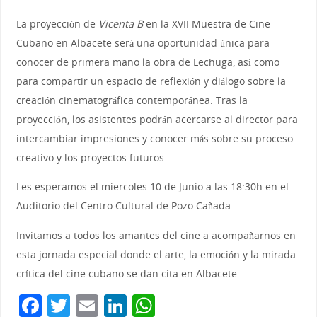
La proyección de
Vicenta B
en la XVII Muestra de Cine
Cubano en Albacete será una oportunidad única para
conocer de primera mano la obra de Lechuga, así como
para compartir un espacio de reflexión y diálogo sobre la
creación cinematográfica contemporánea. Tras la
proyección, los asistentes podrán acercarse al director para
intercambiar impresiones y conocer más sobre su proceso
creativo y los proyectos futuros.
Les esperamos el miercoles 10 de Junio a las 18:30h en el
Auditorio del Centro Cultural de Pozo Cañada.
Invitamos a todos los amantes del cine a acompañarnos en
esta jornada especial donde el arte, la emoción y la mirada
crítica del cine cubano se dan cita en Albacete.
F
T
E
Li
W