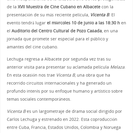
de la
XVII Muestra de Cine Cubano en Albacete
con la
presentación de su más reciente película,
Vicenta B
. El
evento tendrá lugar
el miércoles 10 de junio a las 18:30 h
en
el
Auditorio del Centro Cultural de Pozo Cañada
, en una
jornada que promete ser especial para el público y
amantes del cine cubano.
Lechuga regresa a Albacete por segunda vez tras su
anterior visita para presentar su aclamada película
Melaza
.
En esta ocasión nos trae
Vicenta B
, una obra que ha
recorrido circuitos internacionales y ha generado un
profundo interés por su enfoque humano y artístico sobre
temas sociales contemporáneos.
Vicenta B
es un largometraje de drama social dirigido por
Carlos Lechuga y estrenado en 2022. Esta coproducción
entre Cuba, Francia, Estados Unidos, Colombia y Noruega