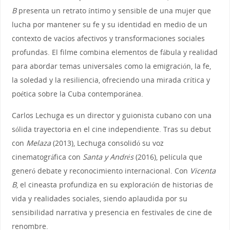
B
presenta un retrato íntimo y sensible de una mujer que
lucha por mantener su fe y su identidad en medio de un
contexto de vacíos afectivos y transformaciones sociales
profundas. El filme combina elementos de fábula y realidad
para abordar temas universales como la emigración, la fe,
la soledad y la resiliencia, ofreciendo una mirada crítica y
poética sobre la Cuba contemporánea.
Carlos Lechuga es un director y guionista cubano con una
sólida trayectoria en el cine independiente. Tras su debut
con
Melaza
(2013), Lechuga consolidó su voz
cinematográfica con
Santa y Andrés
(2016), película que
generó debate y reconocimiento internacional. Con
Vicenta
B
, el cineasta profundiza en su exploración de historias de
vida y realidades sociales, siendo aplaudida por su
sensibilidad narrativa y presencia en festi­vales de cine de
renombre.