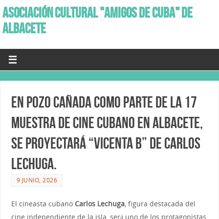
ASOCIACIÓN CULTURAL "AMIGOS DE CUBA" DE
ALBACETE
En Pozo Cañada como parte de la 17
Muestra de Cine Cubano en Albacete,
se proyectará “Vicenta B” de Carlos
Lechuga.
9 JUNIO, 2026
El cineasta cubano
Carlos Lechuga
, figura destacada del
cine independiente de la isla, será uno de los protagonistas