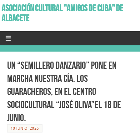
ASOCIACIÓN CULTURAL "AMIGOS DE CUBA" DE
ALBACETE
Un “Semillero danzario” pone en
marcha nuestra Cía. Los
Guaracheros, en el Centro
Sociocultural “José Oliva”el 18 de
Junio.
10 JUNIO, 2026