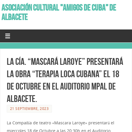
ASOCIACIÓN CULTURAL "AMIGOS DE CUBA" DE
ALBACETE
La Cía. “Mascará Laroye” presentará
la Obra “Terapia Loca Cubana” el 18
de Octubre en el Auditorio Mpal de
Albacete.
21 SEPTIEMBRE, 2023
La Compañía de teatro «Mascara Laroye» presentará el
miercoles 18 de Octubre a las 20:30h en el Auditorio