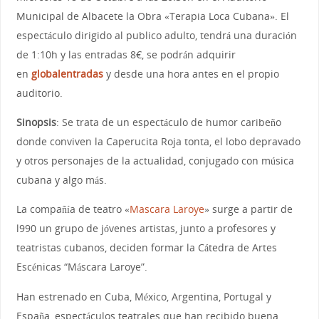
Municipal de Albacete la Obra «Terapia Loca Cubana». El
espectáculo dirigido al publico adulto, tendrá una duración
de 1:10h y las entradas 8€, se podrán adquirir
en
globalentradas
y desde una hora antes en el propio
auditorio.
Sinopsis
: Se trata de un espectáculo de humor caribeño
donde conviven la Caperucita Roja tonta, el lobo depravado
y otros personajes de la actualidad, conjugado con música
cubana y algo más.
La compañía de teatro «
Mascara Laroye
» surge a partir de
l990 un grupo de jóvenes artistas, junto a profesores y
teatristas cubanos, deciden formar la Cátedra de Artes
Escénicas “Máscara Laroye”.
Han estrenado en Cuba, México, Argentina, Portugal y
España, espectáculos teatrales que han recibido buena