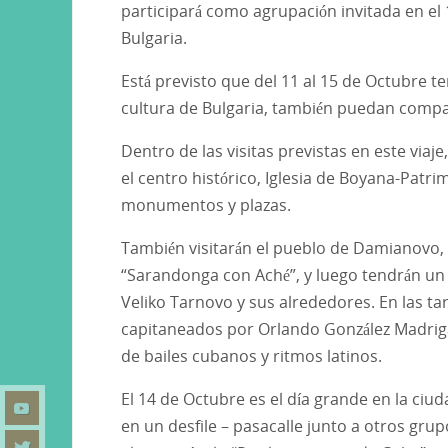
participará como agrupación invitada en el 1
Bulgaria.
Está previsto que del 11 al 15 de Octubre
cultura de Bulgaria, también puedan compart
Dentro de las visitas previstas en este viaje
el centro histórico, Iglesia de Boyana-Patr
monumentos y plazas.
También visitarán el pueblo de Damianovo, 
“Sarandonga con Aché”, y luego tendrán un e
Veliko Tarnovo y sus alrededores. En las ta
capitaneados por Orlando González Madrigal
de bailes cubanos y ritmos latinos.
El 14 de Octubre es el día grande en la ciu
en un desfile – pasacalle junto a otros grup