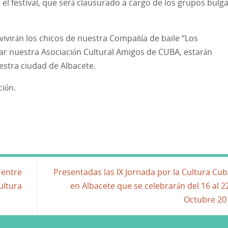
el festival, que será clausurado a cargo de los grupos bulg
vivirán los chicos de nuestra Compañía de baile “Los
r nuestra Asociación Cultural Amigos de CUBA, estarán
estra ciudad de Albacete.
ción.
 entre
Presentadas las IX Jornada por la Cultura Cu
ultura
en Albacete que se celebrarán del 16 al 2
Octubre 2