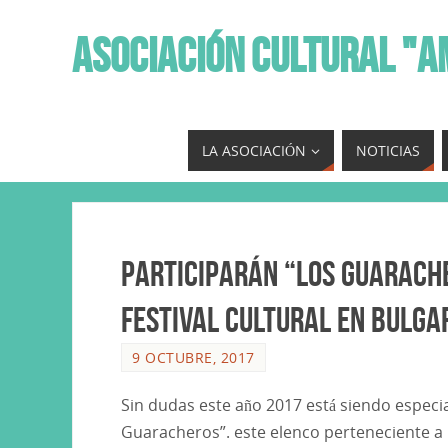
ASOCIACIÓN CULTURAL "A
LA ASOCIACIÓN
NOTICIAS
Participarán “Los Guarache
Festival Cultural en Bulgar
9 OCTUBRE, 2017
Sin dudas este año 2017 está siendo especi
Guaracheros”. este elenco perteneciente a 