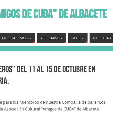
MIGOS DE CUBA" DE ALBACETE
QUÉ HACEMOS
ASOCIARSE
SEDE
NUESTRA H
ros” del 11 al 15 de Octubre en
ia.
al para los miembros de nuestra Compañía de baile “Los
la Asociación Cultural “Amigos de CUBA” de Albacete,