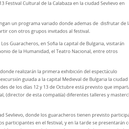
3 Festival Cultural de la Calabaza en la ciudad Sevlievo en
 tengan un programa variado donde ademas de disfrutar de l
ir con otros grupos invitados al festival.
, Los Guaracheros, en Sofia la capital de Bulgaria, visitarán
imonio de la Humanidad, el Teatro Nacional, entre otros
donde realizarán la primera exhibición del espectáculo
xcursión guiada a la capital Medieval de Bulgaria la ciudad
rdes de los días 12 y 13 de Octubre está previsto que impar
, (director de esta compañía) diferentes talleres y masterc
dad Sevlievo, donde los guaracheros tienen previsto particip
os participantes en el festival, y en la tarde se presentarán 