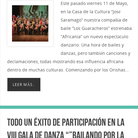
Este pasado viernes 11 de Mayo,
en la Casa de la Cultura “José
Saramago” nuestra compañía de
baile “Los Guaracheros” estrenaba
“Africanía” un nuevo espectáculo
danzario. Una hora de bailes y
danzas, pero también canciones y
declamaciones, todas mostrando esa influencia africana
dentro de muchas culturas. Comenzando por los Orishas…
LEER MÁS..
Todo un éxito de participación en la
VIII Gala de danza “”Bailando por la