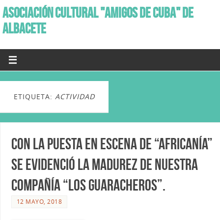
ASOCIACIÓN CULTURAL "AMIGOS DE CUBA" DE
ALBACETE
ETIQUETA:
ACTIVIDAD
Con la puesta en escena de “Africanía”
se evidenció la madurez de nuestra
Compañía “Los Guaracheros”.
12 MAYO, 2018