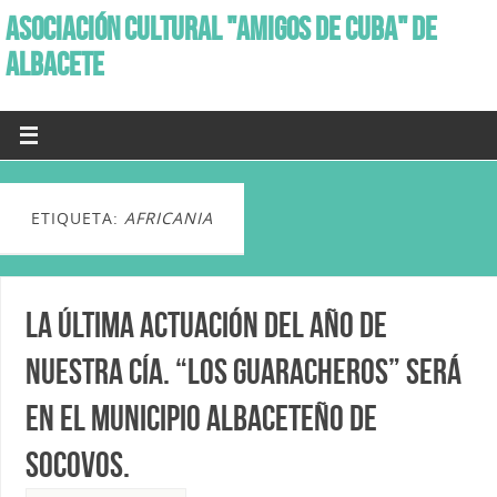
ASOCIACIÓN CULTURAL "AMIGOS DE CUBA" DE
ALBACETE
ETIQUETA:
AFRICANIA
La última actuación del año de
nuestra Cía. “Los Guaracheros” será
en el Municipio albaceteño de
Socovos.