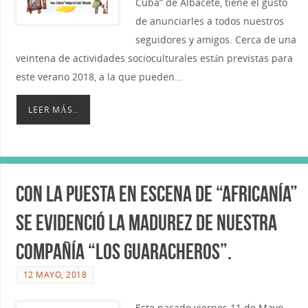
Cuba” de Albacete, tiene el gusto
de anunciarles a todos nuestros
seguidores y amigos. Cerca de una
veintena de actividades socioculturales están previstas para
este verano 2018, a la que pueden…
LEER MÁS..
Con la puesta en escena de “Africanía”
se evidenció la madurez de nuestra
Compañía “Los Guaracheros”.
12 MAYO, 2018
Este pasado viernes 11 de Mayo,