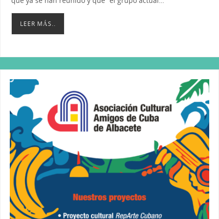
que ya se han reunido y que “el grupo actual…
LEER MÁS..