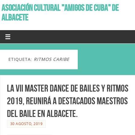
ASOCIACIÓN CULTURAL "AMIGOS DE CUBA" DE
ALBACETE
ETIQUETA:
RITMOS CARIBE
La VII Master Dance de bailes y Ritmos
2019, reunirá a destacados maestros
del baile en Albacete.
30 AGOSTO, 2019