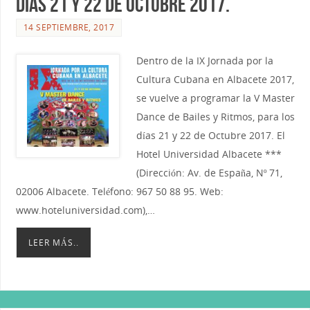
días 21 y 22 de Octubre 2017.
14 SEPTIEMBRE, 2017
Dentro de la IX Jornada por la
Cultura Cubana en Albacete 2017,
se vuelve a programar la V Master
Dance de Bailes y Ritmos, para los
días 21 y 22 de Octubre 2017. El
Hotel Universidad Albacete ***
(Dirección: Av. de España, Nº 71,
02006 Albacete. Teléfono: 967 50 88 95. Web:
www.hoteluniversidad.com),…
LEER MÁS..