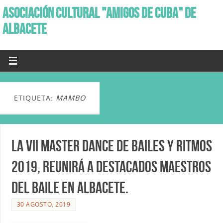
ASOCIACIÓN CULTURAL "AMIGOS DE CUBA" DE
ALBACETE
ETIQUETA:
MAMBO
La VII Master Dance de bailes y Ritmos
2019, reunirá a destacados maestros
del baile en Albacete.
30 AGOSTO, 2019