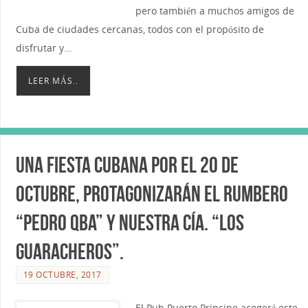
pero también a muchos amigos de
Cuba de ciudades cercanas, todos con el propósito de
disfrutar y…
LEER MÁS..
Una Fiesta Cubana por el 20 de
Octubre, protagonizarán el Rumbero
“Pedro Qba” y nuestra Cía. “Los
Guaracheros”.
19 OCTUBRE, 2017
El Pub Puerto Principe acogerá este