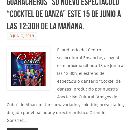
Guaracheros” su nuevo espectáculo
“COCKTEL de danza” este 15 de Junio a
las 12:30h de la mañana.
3 JUNIO, 2019
El auditorio del Centro
sociocultural Ensanche, acogerá
este próximo sábado 15 de Junio a
las 12:30h, el estreno del
espectáculo danzario “Cocktel de
danzas” producido por nuestra
Asociación Cultural “Amigos de
Cuba” de Albacete. Un show variado y colorido; proyectado y
dirigido por el bailador y director artístico Orlando
González…