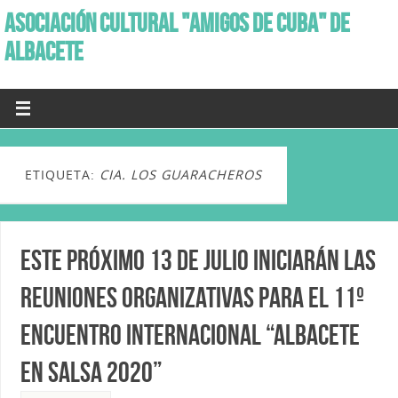
ASOCIACIÓN CULTURAL "AMIGOS DE CUBA" DE
ALBACETE
ETIQUETA:
CIA. LOS GUARACHEROS
Este próximo 13 de Julio iniciarán las
reuniones organizativas para el 11º
Encuentro Internacional “Albacete
en Salsa 2020”