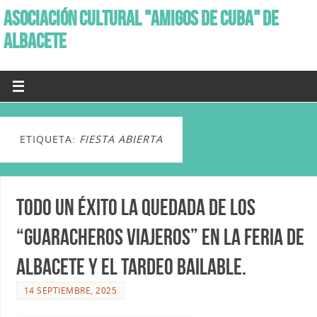
ASOCIACIÓN CULTURAL "AMIGOS DE CUBA" DE
ALBACETE
ETIQUETA:
FIESTA ABIERTA
Todo un éxito la Quedada de los
“Guaracheros Viajeros” en la Feria de
Albacete y el Tardeo bailable.
14 SEPTIEMBRE, 2025