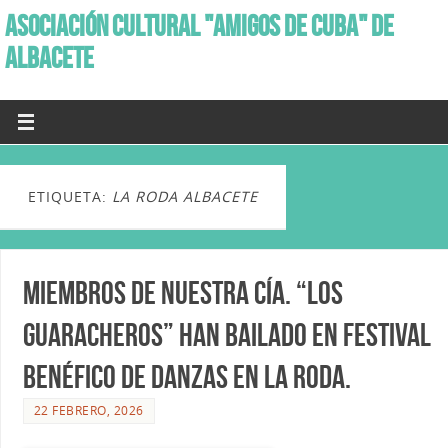
ASOCIACIÓN CULTURAL "AMIGOS DE CUBA" DE
ALBACETE
ETIQUETA:
LA RODA ALBACETE
Miembros de nuestra Cía. “Los
Guaracheros” han bailado en Festival
benéfico de danzas en La Roda.
22 FEBRERO, 2026