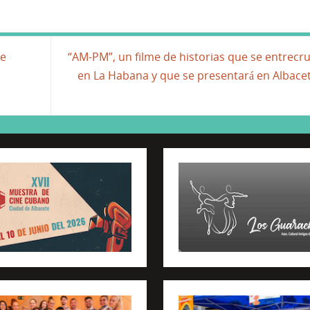
je
“AM-PM”, un filme de historias que se entrecr
en La Habana y que se presentará en Albace