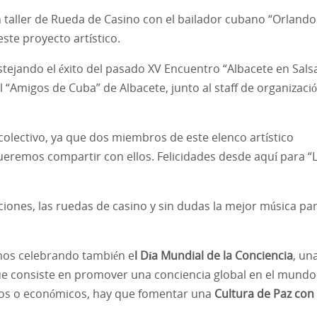
n taller de Rueda de Casino con el bailador cubano “Orlando
ste proyecto artístico.
tejando el éxito del pasado XV Encuentro “Albacete en Sals
 “Amigos de Cuba” de Albacete, junto al staff de organizaci
lectivo, ya que dos miembros de este elenco artístico
ueremos compartir con ellos. Felicidades desde aquí para “L
ciones, las ruedas de casino y sin dudas la mejor música pa
emos celebrando también e
l Día Mundial de la Conciencia
, un
ue consiste en promover una conciencia global en el mundo
ticos o económicos, hay que fomentar una
Cultura de Paz con