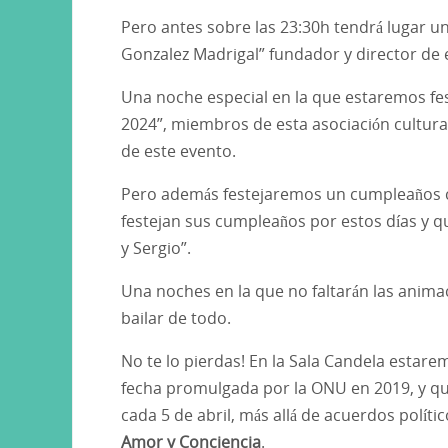
Pero antes sobre las 23:30h tendrá lugar u
Gonzalez Madrigal” fundador y director de e
Una noche especial en la que estaremos fes
2024”, miembros de esta asociación cultural
de este evento.
Pero además festejaremos un cumpleaños co
festejan sus cumpleaños por estos días y q
y Sergio”.
Una noches en la que no faltarán las anima
bailar de todo.
No te lo pierdas! En la Sala Candela estar
fecha promulgada por la ONU en 2019, y q
cada 5 de abril, más allá de acuerdos polí
Amor y Conciencia
.