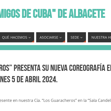
MIGOS DE CUBA" DE ALBACETE
QUÉ HACEMOS
ASOCIARSE
SEDE
NUESTRA H
ros” presenta su nueva coreografía e
nes 5 de Abril 2024.
resente en nuestra Cía. “Los Guaracheros” en la “Sala Candel