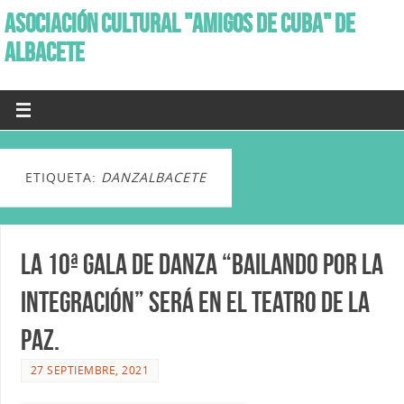
ASOCIACIÓN CULTURAL "AMIGOS DE CUBA" DE
ALBACETE
ETIQUETA:
DANZALBACETE
La 10ª Gala de danza “Bailando por la
Integración” será en el Teatro de La
Paz.
27 SEPTIEMBRE, 2021