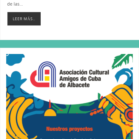
de las…
LEER MÁS..